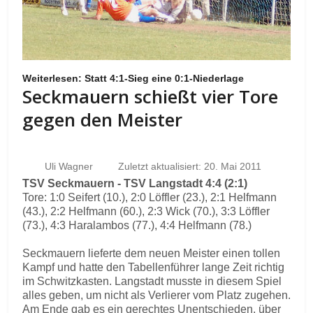
Weiterlesen: Statt 4:1-Sieg eine 0:1-Niederlage
Seckmauern schießt vier Tore
gegen den Meister
Uli Wagner
Zuletzt aktualisiert: 20. Mai 2011
TSV Seckmauern - TSV Langstadt 4:4 (2:1)
Tore: 1:0 Seifert (10.), 2:0 Löffler (23.), 2:1 Helfmann
(43.), 2:2 Helfmann (60.), 2:3 Wick (70.), 3:3 Löffler
(73.), 4:3 Haralambos (77.), 4:4 Helfmann (78.)
Seckmauern lieferte dem neuen Meister einen tollen
Kampf und hatte den Tabellenführer lange Zeit richtig
im Schwitzkasten. Langstadt musste in diesem Spiel
alles geben, um nicht als Verlierer vom Platz zugehen.
Am Ende gab es ein gerechtes Unentschieden, über