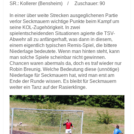
SR.: Kollerer (Bensheim) / Zuschauer: 90
In einer über weite Strecken ausgeglichenen Partie
verlor Seckmauern wichtige Punkte beim Kampf um
seine KOL-Zugehörigkeit. In zwei
spielentscheidenden Situationen agierte die TSV-
Abwehr all zu anfängerhaft, was dann in diesem,
einem eigentlich typischen Remis-Spiel, die bittere
Niederlage bedeutete. Wenn man hinten steht, kann
man solche Spiele scheinbar nicht gewinnen.
Chancen waren abermals da, doch es traf wieder nur
Robin Breunig. Welche Bedeutung diese (unnötige)
Niederlage für Seckmauern hat, wird man erst am
Ende der Runde wissen. Es bleibt für Seckmauern
weiter ein Tanz auf der Rasierklinge.