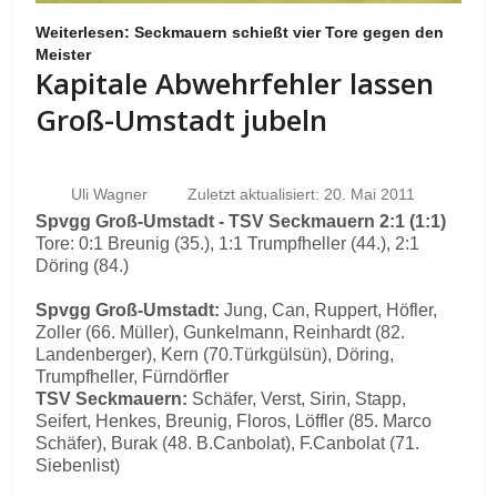
Weiterlesen: Seckmauern schießt vier Tore gegen den
Meister
Kapitale Abwehrfehler lassen
Groß-Umstadt jubeln
Uli Wagner
Zuletzt aktualisiert: 20. Mai 2011
Spvgg Groß-Umstadt - TSV Seckmauern 2:1 (1:1)
Tore: 0:1 Breunig (35.), 1:1 Trumpfheller (44.), 2:1
Döring (84.)
Spvgg Groß-Umstadt:
Jung, Can, Ruppert, Höfler,
Zoller (66. Müller), Gunkelmann, Reinhardt (82.
Landenberger), Kern (70.Türkgülsün), Döring,
Trumpfheller, Fürndörfler
TSV Seckmauern:
Schäfer, Verst, Sirin, Stapp,
Seifert, Henkes, Breunig, Floros, Löffler (85. Marco
Schäfer), Burak (48. B.Canbolat), F.Canbolat (71.
Siebenlist)