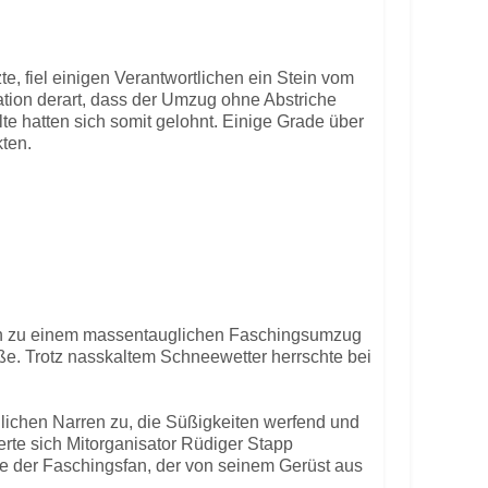
 fiel einigen Verantwortlichen ein Stein vom
ation derart, dass der Umzug ohne Abstriche
e hatten sich somit gelohnt. Einige Grade über
ten.
en zu einem massentauglichen Faschingsumzug
 Trotz nasskaltem Schneewetter herrschte bei
lichen Narren zu, die Süßigkeiten werfend und
erte sich Mitorganisator Rüdiger Stapp
te der Faschingsfan, der von seinem Gerüst aus