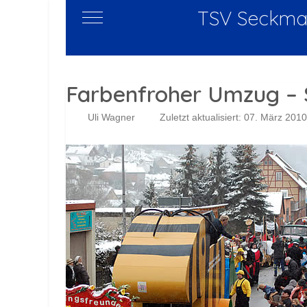
TSV Seckmau
Mobile Menu Toggle
Farbenfroher Umzug – 
Uli Wagner
Zuletzt aktualisiert: 07. März 2010