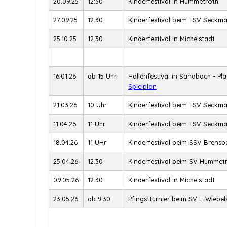
20.09.25
12:30
Kinderfestival in Hummetroth
27.09.25
12.30
Kinderfestival beim TSV Seckm
25.10.25
12.30
Kinderfestival in Michelstadt
16.01.26
ab 15 Uhr
Hallenfestival in Sandbach - Pla
Spielplan
21.03.26
10 Uhr
Kinderfestival beim TSV Seckm
11.04.26
11 Uhr
Kinderfestival beim TSV Seck
18.04.26
11 UHr
Kinderfestival beim SSV Brensb
25.04.26
12.30
Kinderfestival beim SV Hummet
09.05.26
12.30
Kinderfestival in Michelstadt
23.05.26
ab 9.30
Pfingstturnier beim SV L-Wiebe