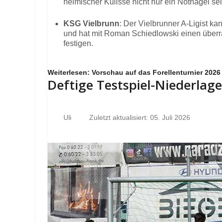
heimischer Kulisse nicht nur ein Notnagel se
KSG Vielbrunn
: Der Vielbrunner A-Ligist k
und hat mit Roman Schiedlowski einen überr
festigen.
Weiterlesen: Vorschau auf das Forellenturnier 2026
Deftige Testspiel-Niederlag
Uli
Zuletzt aktualisiert: 05. Juli 2026