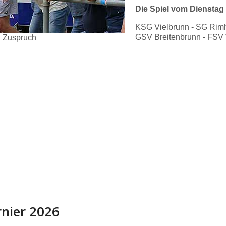
Die Spiel vom Dienstag
KSG Vielbrunn - SG Rimh
GSV Breitenbrunn - FSV 
n Zuspruch
rnier 2026