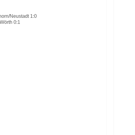
orn/Neustadt 1:0
Wörth 0:1