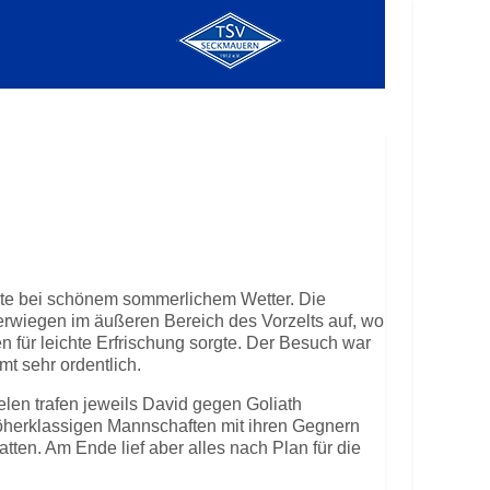
ete bei schönem sommerlichem Wetter. Die
erwiegen im äußeren Bereich des Vorzelts auf, wo
n für leichte Erfrischung sorgte. Der Besuch war
t sehr ordentlich.
elen trafen jeweils David gegen Goliath
öherklassigen Mannschaften mit ihren Gegnern
tten. Am Ende lief aber alles nach Plan für die