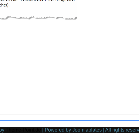
by
Theme-Point.de
| Powered by Joomlaplates | All rights reser