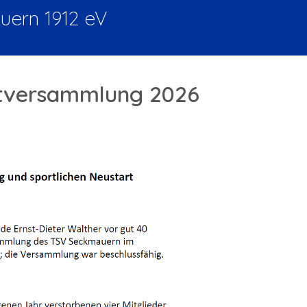
ern 1912 eV
ptversammlung 2026