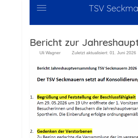
TSV Seckmau
Mobile Menu Toggle
Bericht zur Jahreshau
Uli Wagner
Zuletzt aktualisiert: 01. Juni 2026