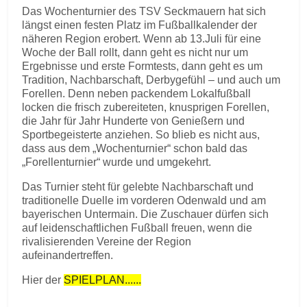
Das Wochenturnier des TSV Seckmauern hat sich
längst einen festen Platz im Fußballkalender der
näheren Region erobert. Wenn ab 13.Juli für eine
Woche der Ball rollt, dann geht es nicht nur um
Ergebnisse und erste Formtests, dann geht es um
Tradition, Nachbarschaft, Derbygefühl – und auch um
Forellen. Denn neben packendem Lokalfußball
locken die frisch zubereiteten, knusprigen Forellen,
die Jahr für Jahr Hunderte von Genießern und
Sportbegeisterte anziehen. So blieb es nicht aus,
dass aus dem „Wochenturnier“ schon bald das
„Forellenturnier“ wurde und umgekehrt.
Das Turnier steht für gelebte Nachbarschaft und
traditionelle Duelle im vorderen Odenwald und am
bayerischen Untermain. Die Zuschauer dürfen sich
auf leidenschaftlichen Fußball freuen, wenn die
rivalisierenden Vereine der Region
aufeinandertreffen.
Hier der
SPIELPLAN......