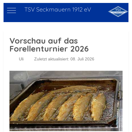
TSV Seckmauern 1912 eV
Mobile Menu Toggle
Vorschau auf das
Forellenturnier 2026
Uli
Zuletzt aktualisiert: 08. Juli 2026