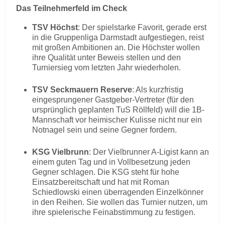
Das Teilnehmerfeld im Check
TSV Höchst
: Der spielstarke Favorit, gerade erst
in die Gruppenliga Darmstadt aufgestiegen, reist
mit großen Ambitionen an. Die Höchster wollen
ihre Qualität unter Beweis stellen und den
Turniersieg vom letzten Jahr wiederholen.
TSV Seckmauern Reserve
: Als kurzfristig
eingesprungener Gastgeber-Vertreter (für den
ursprünglich geplanten TuS Röllfeld) will die 1B-
Mannschaft vor heimischer Kulisse nicht nur ein
Notnagel sein und seine Gegner fordern.
KSG Vielbrunn
: Der Vielbrunner A-Ligist kann an
einem guten Tag und in Vollbesetzung jeden
Gegner schlagen. Die KSG steht für hohe
Einsatzbereitschaft und hat mit Roman
Schiedlowski einen überragenden Einzelkönner
in den Reihen. Sie wollen das Turnier nutzen, um
ihre spielerische Feinabstimmung zu festigen.