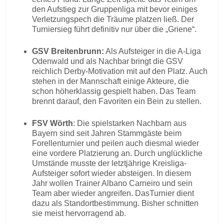
den Aufstieg zur Gruppenliga mit bevor einiges
Verletzungspech die Träume platzen ließ. Der
Turniersieg führt definitiv nur über die „Griene“.
GSV Breitenbrunn:
Als Aufsteiger in die A-Liga
Odenwald und als Nachbar bringt die GSV
reichlich Derby-Motivation mit auf den Platz. Auch
stehen in der Mannschaft einige Akteure, die
schon höherklassig gespielt haben. Das Team
brennt darauf, den Favoriten ein Bein zu stellen.
FSV Wörth
: Die spielstarken Nachbarn aus
Bayern sind seit Jahren Stammgäste beim
Forellenturnier und peilen auch diesmal wieder
eine vordere Platzierung an. Durch unglückliche
Umstände musste der letztjährige Kreisliga-
Aufsteiger sofort wieder absteigen. In diesem
Jahr wollen Trainer Albano Carneiro und sein
Team aber wieder angreifen. DasTurnier dient
dazu als Standortbestimmung. Bisher schnitten
sie meist hervorragend ab.