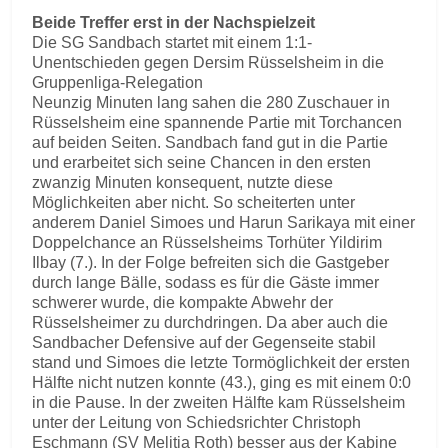
Beide Treffer erst in der Nachspielzeit
Die SG Sandbach startet mit einem 1:1-
Unentschieden gegen Dersim Rüsselsheim in die
Gruppenliga-Relegation
Neunzig Minuten lang sahen die 280 Zuschauer in
Rüsselsheim eine spannende Partie mit Torchancen
auf beiden Seiten. Sandbach fand gut in die Partie
und erarbeitet sich seine Chancen in den ersten
zwanzig Minuten konsequent, nutzte diese
Möglichkeiten aber nicht. So scheiterten unter
anderem Daniel Simoes und Harun Sarikaya mit einer
Doppelchance an Rüsselsheims Torhüter Yildirim
Ilbay (7.). In der Folge befreiten sich die Gastgeber
durch lange Bälle, sodass es für die Gäste immer
schwerer wurde, die kompakte Abwehr der
Rüsselsheimer zu durchdringen. Da aber auch die
Sandbacher Defensive auf der Gegenseite stabil
stand und Simoes die letzte Tormöglichkeit der ersten
Hälfte nicht nutzen konnte (43.), ging es mit einem 0:0
in die Pause. In der zweiten Hälfte kam Rüsselsheim
unter der Leitung von Schiedsrichter Christoph
Eschmann (SV Melitia Roth) besser aus der Kabine