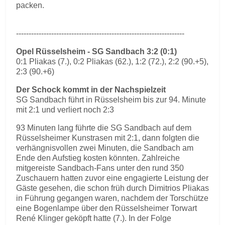
packen.
-------------------------------------------------------------------
Opel Rüsselsheim - SG Sandbach 3:2 (0:1)
0:1 Pliakas (7.), 0:2 Pliakas (62.), 1:2 (72.), 2:2 (90.+5),
2:3 (90.+6)
Der Schock kommt in der Nachspielzeit
SG Sandbach führt in Rüsselsheim bis zur 94. Minute
mit 2:1 und verliert noch 2:3
93 Minuten lang führte die SG Sandbach auf dem
Rüsselsheimer Kunstrasen mit 2:1, dann folgten die
verhängnisvollen zwei Minuten, die Sandbach am
Ende den Aufstieg kosten könnten. Zahlreiche
mitgereiste Sandbach-Fans unter den rund 350
Zuschauern hatten zuvor eine engagierte Leistung der
Gäste gesehen, die schon früh durch Dimitrios Pliakas
in Führung gegangen waren, nachdem der Torschütze
eine Bogenlampe über den Rüsselsheimer Torwart
René Klinger geköpft hatte (7.). In der Folge