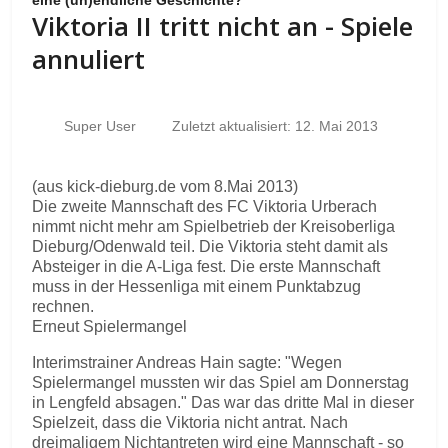
eine (un)endliche Geschichte?
Viktoria II tritt nicht an - Spiele
annuliert
Super User
Zuletzt aktualisiert: 12. Mai 2013
(aus kick-dieburg.de vom 8.Mai 2013)
Die zweite Mannschaft des FC Viktoria Urberach
nimmt nicht mehr am Spielbetrieb der Kreisoberliga
Dieburg/Odenwald teil. Die Viktoria steht damit als
Absteiger in die A-Liga fest. Die erste Mannschaft
muss in der Hessenliga mit einem Punktabzug
rechnen.
Erneut Spielermangel
Interimstrainer Andreas Hain sagte: "Wegen
Spielermangel mussten wir das Spiel am Donnerstag
in Lengfeld absagen." Das war das dritte Mal in dieser
Spielzeit, dass die Viktoria nicht antrat. Nach
dreimaligem Nichtantreten wird eine Mannschaft - so