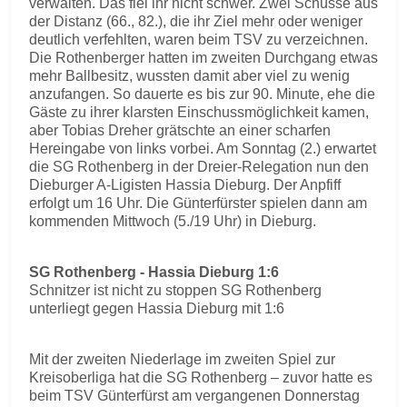
verwalten. Das fiel ihr nicht schwer. Zwei Schüsse aus
der Distanz (66., 82.), die ihr Ziel mehr oder weniger
deutlich verfehlten, waren beim TSV zu verzeichnen.
Die Rothenberger hatten im zweiten Durchgang etwas
mehr Ballbesitz, wussten damit aber viel zu wenig
anzufangen. So dauerte es bis zur 90. Minute, ehe die
Gäste zu ihrer klarsten Einschussmöglichkeit kamen,
aber Tobias Dreher grätschte an einer scharfen
Hereingabe von links vorbei. Am Sonntag (2.) erwartet
die SG Rothenberg in der Dreier-Relegation nun den
Dieburger A-Ligisten Hassia Dieburg. Der Anpfiff
erfolgt um 16 Uhr. Die Günterfürster spielen dann am
kommenden Mittwoch (5./19 Uhr) in Dieburg.
SG Rothenberg - Hassia Dieburg 1:6
Schnitzer ist nicht zu stoppen SG Rothenberg
unterliegt gegen Hassia Dieburg mit 1:6
Mit der zweiten Niederlage im zweiten Spiel zur
Kreisoberliga hat die SG Rothenberg – zuvor hatte es
beim TSV Günterfürst am vergangenen Donnerstag