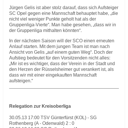
Jürgen Gelis ist aber stolz darauf, dass sich Aufsteiger
SC Opel gegen eine Mannschaft behauptet habe, „die
nicht viel weniger Punkte geholt hat als der
Gruppenliga-Vierte“. Man habe gesehen, „dass wir in
der Gruppenliga mithalten könnten“.
In der nächsten Saison will der SCO einen erneuten
Anlauf starten. Mit dem jungen Team ist man nach
Ansicht von Gelis „auf einem guten Weg“. Doch der
Aufstieg bedeutet für den Vorsitzenden nicht alles:
„Mir ist es wichtiger, dass der Verein in der Stadt und
den Herzen der Rüsselsheimer gut verankert ist, als
dass wir mit einer eingekauften Mannschaft
aufsteigen.“
Relegation zur Kreisoberliga
30.05.13 17:00 TSV Günterfürst (KOL) - SG
Rothenberg (A - Odenwald) 2 : 0