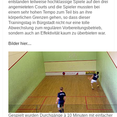
entstanden teilweise hochklassige Spiele auf den drei
angemieteten Courts und die Spieler mussten bei
einem sehr hohen Tempo zum Teil bis an ihre
körperlichen Grenzen gehen, so dass dieser
Trainingstag in Bürgstadt nicht nur eine tolle
Abwechslung zum regulären Vorbereitungsbetrieb,
sondern auch an Effektivität kaum zu überbieten war.
Bilder hier....
Gespielt wurden Durchgänge à 10 Minuten mit einfacher