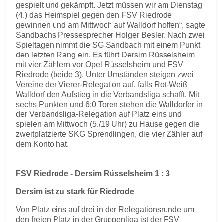
gespielt und gekämpft. Jetzt müssen wir am Dienstag
(4.) das Heimspiel gegen den FSV Riedrode
gewinnen und am Mittwoch auf Walldorf hoffen“, sagte
Sandbachs Pressesprecher Holger Besler. Nach zwei
Spieltagen nimmt die SG Sandbach mit einem Punkt
den letzten Rang ein. Es führt Dersim Rüsselsheim
mit vier Zählern vor Opel Rüsselsheim und FSV
Riedrode (beide 3). Unter Umständen steigen zwei
Vereine der Vierer-Relegation auf, falls Rot-Weiß
Walldorf den Aufstieg in die Verbandsliga schafft. Mit
sechs Punkten und 6:0 Toren stehen die Walldorfer in
der Verbandsliga-Relegation auf Platz eins und
spielen am Mittwoch (5./19 Uhr) zu Hause gegen die
zweitplatzierte SKG Sprendlingen, die vier Zähler auf
dem Konto hat.
FSV Riedrode - Dersim Rüsselsheim 1 : 3
Dersim ist zu stark für Riedrode
Von Platz eins auf drei in der Relegationsrunde um
den freien Platz in der Gruppenliga ist der FSV