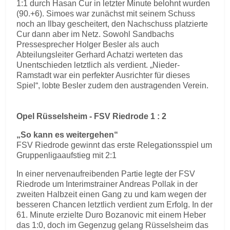
1:1 durch Hasan Cur in letzter Minute belohnt wurden
(90.+6). Simoes war zunächst mit seinem Schuss
noch an Ilbay gescheitert, den Nachschuss platzierte
Cur dann aber im Netz. Sowohl Sandbachs
Pressesprecher Holger Besler als auch
Abteilungsleiter Gerhard Achatzi werteten das
Unentschieden letztlich als verdient. „Nieder-
Ramstadt war ein perfekter Ausrichter für dieses
Spiel“, lobte Besler zudem den austragenden Verein.
Opel Rüsselsheim - FSV Riedrode 1 : 2
„So kann es weitergehen“
FSV Riedrode gewinnt das erste Relegationsspiel um
Gruppenligaaufstieg mit 2:1
In einer nervenaufreibenden Partie legte der FSV
Riedrode um Interimstrainer Andreas Pollak in der
zweiten Halbzeit einen Gang zu und kam wegen der
besseren Chancen letztlich verdient zum Erfolg. In der
61. Minute erzielte Duro Bozanovic mit einem Heber
das 1:0, doch im Gegenzug gelang Rüsselsheim das