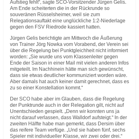
Aufstieg fehlt“, sagte SCO-Vorsitzender Jürgen Gelis.
Am Ende scheiterten die in der Rückrunde so
souveränen Rüsselsheimer, weil sie zum
Relegationsauftakt eine unglückliche 1:2-Niederlage
gegen den FSV Riedrode kassiert hatten.
Jürgen Gelis berichtigte am Mittwoch die Äußerung
von Trainer Jörg Nowka vom Vorabend, der Verein sei
über die Regelung bei Punktgleichheit nicht informiert
worden: „Sie wurde uns vom Klassenleiter gegen
Ende der Saison in einer Mail mit vielen anderen Infos
mitgeteilt. Im Nachhinein hätte man sich gewünscht,
dass sie etwas deutlicher kommuniziert worden wäre.
Aber damals hat auch keiner damit gerechnet, dass es
zu so einer Konstellation kommt.“
Der SCO habe aber im Glauben, dass die Regelung
der Punktrunde auch in der Relegation gilt, nicht auf
Unentschieden gespielt. „Denn wir konnten uns ja
nicht darauf verlassen, dass Walldorf aufsteigt.“ In der
zweiten Hälfte habe man gemerkt, dass Dersim über
das reifere Team verfüge. „Und sie haben fünf, sechs
Spieler mit individueller Klasse, wir zwei oder drei.“