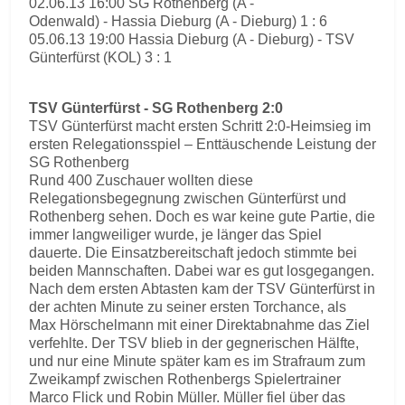
02.06.13 16:00 SG Rothenberg (A -
Odenwald) - Hassia Dieburg (A - Dieburg) 1 : 6
05.06.13 19:00 Hassia Dieburg (A - Dieburg) - TSV
Günterfürst (KOL) 3 : 1
TSV Günterfürst - SG Rothenberg 2:0
TSV Günterfürst macht ersten Schritt 2:0-Heimsieg im
ersten Relegationsspiel – Enttäuschende Leistung der
SG Rothenberg
Rund 400 Zuschauer wollten diese
Relegationsbegegnung zwischen Günterfürst und
Rothenberg sehen. Doch es war keine gute Partie, die
immer langweiliger wurde, je länger das Spiel
dauerte. Die Einsatzbereitschaft jedoch stimmte bei
beiden Mannschaften. Dabei war es gut losgegangen.
Nach dem ersten Abtasten kam der TSV Günterfürst in
der achten Minute zu seiner ersten Torchance, als
Max Hörschelmann mit einer Direktabnahme das Ziel
verfehlte. Der TSV blieb in der gegnerischen Hälfte,
und nur eine Minute später kam es im Strafraum zum
Zweikampf zwischen Rothenbergs Spielertrainer
Marco Flick und Robin Müller. Müller fiel über das