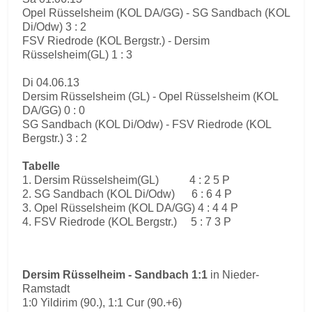
Opel Rüsselsheim (KOL DA/GG) - SG Sandbach (KOL
Di/Odw) 3 : 2
FSV Riedrode (KOL Bergstr.) - Dersim
Rüsselsheim(GL) 1 : 3
Di 04.06.13
Dersim Rüsselsheim (GL) - Opel Rüsselsheim (KOL
DA/GG) 0 : 0
SG Sandbach (KOL Di/Odw) - FSV Riedrode (KOL
Bergstr.) 3 : 2
Tabelle
1. Dersim Rüsselsheim(GL) 4 : 2 5 P
2. SG Sandbach (KOL Di/Odw) 6 : 6 4 P
3. Opel Rüsselsheim (KOL DA/GG) 4 : 4 4 P
4. FSV Riedrode (KOL Bergstr.) 5 : 7 3 P
Dersim Rüsselheim - Sandbach 1:1
in Nieder-
Ramstadt
1:0 Yildirim (90.), 1:1 Cur (90.+6)