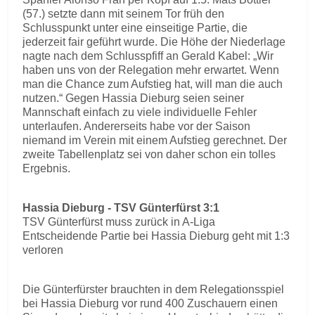
(57.) setzte dann mit seinem Tor früh den
Schlusspunkt unter eine einseitige Partie, die
jederzeit fair geführt wurde. Die Höhe der Niederlage
nagte nach dem Schlusspfiff an Gerald Kabel: „Wir
haben uns von der Relegation mehr erwartet. Wenn
man die Chance zum Aufstieg hat, will man die auch
nutzen.“ Gegen Hassia Dieburg seien seiner
Mannschaft einfach zu viele individuelle Fehler
unterlaufen. Andererseits habe vor der Saison
niemand im Verein mit einem Aufstieg gerechnet. Der
zweite Tabellenplatz sei von daher schon ein tolles
Ergebnis.
Hassia Dieburg - TSV Günterfürst 3:1
TSV Günterfürst muss zurück in A-Liga
Entscheidende Partie bei Hassia Dieburg geht mit 1:3
verloren
Die Günterfürster brauchten in dem Relegationsspiel
bei Hassia Dieburg vor rund 400 Zuschauern einen