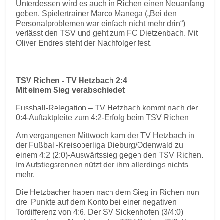
Unterdessen wird es auch in Richen einen Neuanfang
geben. Spielertrainer Marco Manega („Bei den
Personalproblemen war einfach nicht mehr drin“)
verlässt den TSV und geht zum FC Dietzenbach. Mit
Oliver Endres steht der Nachfolger fest.
TSV Richen - TV Hetzbach 2:4
Mit einem Sieg verabschiedet
Fussball-Relegation – TV Hetzbach kommt nach der
0:4-Auftaktpleite zum 4:2-Erfolg beim TSV Richen
Am vergangenen Mittwoch kam der TV Hetzbach in
der Fußball-Kreisoberliga Dieburg/Odenwald zu
einem 4:2 (2:0)-Auswärtssieg gegen den TSV Richen.
Im Aufstiegsrennen nützt der ihm allerdings nichts
mehr.
Die Hetzbacher haben nach dem Sieg in Richen nun
drei Punkte auf dem Konto bei einer negativen
Tordifferenz von 4:6. Der SV Sickenhofen (3/4:0)