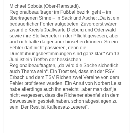
Michael Sobota (Ober-Ramstadt),
Regionalbeauftrager im Fußballbezirk, geht – im
übertragenen Sinne – in Sack und Asche: „Da ist ein
bedauerlicher Fehler aufgetreten. Zuvorderst wären
zwar die Kreisfußballwarte Dieburg und Odenwald
sowie ihre Stellvertreter in der Pflicht gewesen, aber
auch ich hätte da genauer hinsehen können. So ein
Fehler darf nicht passieren, denn die
Durchführungsbestimmungen sind ganz klar.“ Am 13.
Juni ist ein Treffen der hessischen
Regionalbeauftragten, „da wird die Sache sicherlich
auch Thema sein“. Ein Trost sei, dass mit der FSV
Erbach und dem TSV Richen zwei Vereine von dem
Fehler profitieren würden. Ein Anruf von Norbert Leist
habe allerdings auch ihn erreicht, „aber man darf ja
nicht vergessen, dass die Richener ebenfalls in dem
Bewusstsein gespielt haben, schon abgestiegen zu
sein. Der Rest ist Kaffeesatz-Leserei“.