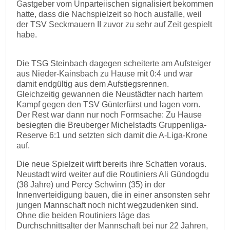
Gastgeber vom Unparteiischen signalisiert bekommen
hatte, dass die Nachspielzeit so hoch ausfalle, weil
der TSV Seckmauern II zuvor zu sehr auf Zeit gespielt
habe.
Die TSG Steinbach dagegen scheiterte am Aufsteiger
aus Nieder-Kainsbach zu Hause mit 0:4 und war
damit endgültig aus dem Aufstiegsrennen.
Gleichzeitig gewannen die Neustädter nach hartem
Kampf gegen den TSV Günterfürst und lagen vorn.
Der Rest war dann nur noch Formsache: Zu Hause
besiegten die Breuberger Michelstadts Gruppenliga-
Reserve 6:1 und setzten sich damit die A-Liga-Krone
auf.
Die neue Spielzeit wirft bereits ihre Schatten voraus.
Neustadt wird weiter auf die Routiniers Ali Gündogdu
(38 Jahre) und Percy Schwinn (35) in der
Innenverteidigung bauen, die in einer ansonsten sehr
jungen Mannschaft noch nicht wegzudenken sind.
Ohne die beiden Routiniers läge das
Durchschnittsalter der Mannschaft bei nur 22 Jahren,