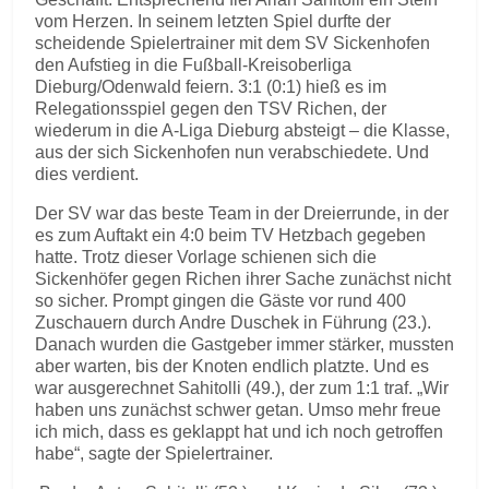
vom Herzen. In seinem letzten Spiel durfte der
scheidende Spielertrainer mit dem SV Sickenhofen
den Aufstieg in die Fußball-Kreisoberliga
Dieburg/Odenwald feiern. 3:1 (0:1) hieß es im
Relegationsspiel gegen den TSV Richen, der
wiederum in die A-Liga Dieburg absteigt – die Klasse,
aus der sich Sickenhofen nun verabschiedete. Und
dies verdient.
Der SV war das beste Team in der Dreierrunde, in der
es zum Auftakt ein 4:0 beim TV Hetzbach gegeben
hatte. Trotz dieser Vorlage schienen sich die
Sickenhöfer gegen Richen ihrer Sache zunächst nicht
so sicher. Prompt gingen die Gäste vor rund 400
Zuschauern durch Andre Duschek in Führung (23.).
Danach wurden die Gastgeber immer stärker, mussten
aber warten, bis der Knoten endlich platzte. Und es
war ausgerechnet Sahitolli (49.), der zum 1:1 traf. „Wir
haben uns zunächst schwer getan. Umso mehr freue
ich mich, dass es geklappt hat und ich noch getroffen
habe“, sagte der Spielertrainer.