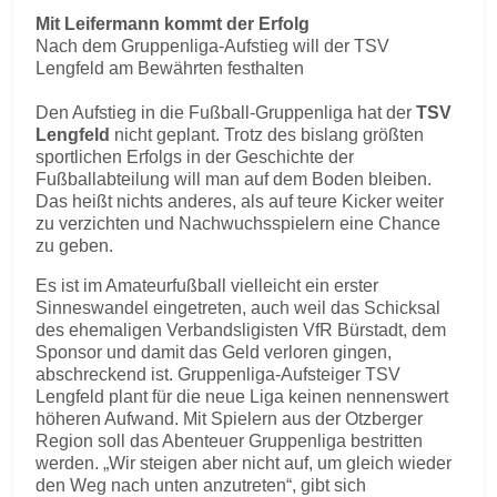
Mit Leifermann kommt der Erfolg
Nach dem Gruppenliga-Aufstieg will der TSV
Lengfeld am Bewährten festhalten
Den Aufstieg in die Fußball-Gruppenliga hat der
TSV
Lengfeld
nicht geplant. Trotz des bislang größten
sportlichen Erfolgs in der Geschichte der
Fußballabteilung will man auf dem Boden bleiben.
Das heißt nichts anderes, als auf teure Kicker weiter
zu verzichten und Nachwuchsspielern eine Chance
zu geben.
Es ist im Amateurfußball vielleicht ein erster
Sinneswandel eingetreten, auch weil das Schicksal
des ehemaligen Verbandsligisten VfR Bürstadt, dem
Sponsor und damit das Geld verloren gingen,
abschreckend ist. Gruppenliga-Aufsteiger TSV
Lengfeld plant für die neue Liga keinen nennenswert
höheren Aufwand. Mit Spielern aus der Otzberger
Region soll das Abenteuer Gruppenliga bestritten
werden. „Wir steigen aber nicht auf, um gleich wieder
den Weg nach unten anzutreten“, gibt sich