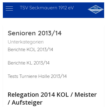
TSV Seckmauern 1912 eV
Mobile Menu Toggle
Senioren 2013/14
Unterkategorien
Berichte KOL 2013/14
Berichte KL 2013/14
Tests Turniere Halle 2013/14
Relegation 2014 KOL / Meister
/ Aufsteiger