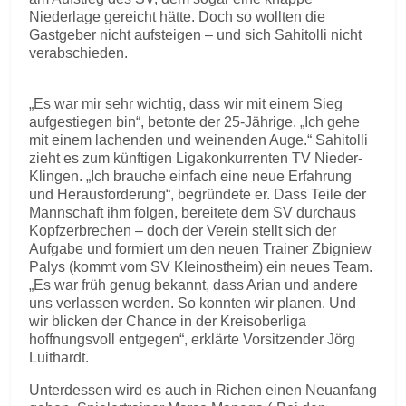
Niederlage gereicht hätte. Doch so wollten die
Gastgeber nicht aufsteigen – und sich Sahitolli nicht
verabschieden.
„Es war mir sehr wichtig, dass wir mit einem Sieg
aufgestiegen bin“, betonte der 25-Jährige. „Ich gehe
mit einem lachenden und weinenden Auge.“ Sahitolli
zieht es zum künftigen Ligakonkurrenten TV Nieder-
Klingen. „Ich brauche einfach eine neue Erfahrung
und Herausforderung“, begründete er. Dass Teile der
Mannschaft ihm folgen, bereitete dem SV durchaus
Kopfzerbrechen – doch der Verein stellt sich der
Aufgabe und formiert um den neuen Trainer Zbigniew
Palys (kommt vom SV Kleinostheim) ein neues Team.
„Es war früh genug bekannt, dass Arian und andere
uns verlassen werden. So konnten wir planen. Und
wir blicken der Chance in der Kreisoberliga
hoffnungsvoll entgegen“, erklärte Vorsitzender Jörg
Luithardt.
Unterdessen wird es auch in Richen einen Neuanfang