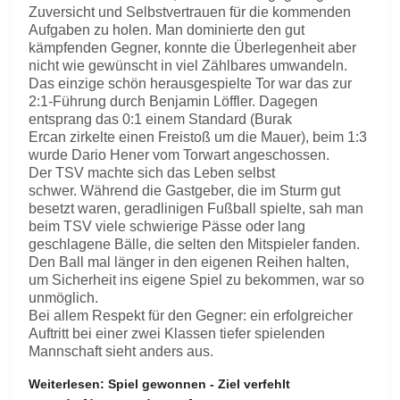
Zuversicht und Selbstvertrauen für die kommenden
Aufgaben zu holen. Man dominierte den gut
kämpfenden Gegner, konnte die Überlegenheit aber
nicht wie gewünscht in viel Zählbares umwandeln.
Das einzige schön herausgespielte Tor war das zur
2:1-Führung durch Benjamin Löffler. Dagegen
entsprang das 0:1 einem Standard (Burak
Ercan zirkelte einen Freistoß um die Mauer), beim 1:3
wurde Dario Hener vom Torwart angeschossen.
Der TSV machte sich das Leben selbst
schwer. Während die Gastgeber, die im Sturm gut
besetzt waren, geradlinigen Fußball spielte, sah man
beim TSV viele schwierige Pässe oder lang
geschlagene Bälle, die selten den Mitspieler fanden.
Den Ball mal länger in den eigenen Reihen halten,
um Sicherheit ins eigene Spiel zu bekommen, war so
unmöglich.
Bei allem Respekt für den Gegner: ein erfolgreicher
Auftritt bei einer zwei Klassen tiefer spielenden
Mannschaft sieht anders aus.
Weiterlesen: Spiel gewonnen - Ziel verfehlt