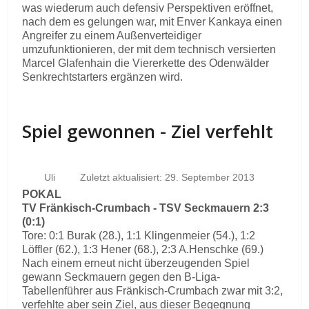
was wiederum auch defensiv Perspektiven eröffnet,
nach dem es gelungen war, mit Enver Kankaya einen
Angreifer zu einem Außenverteidiger
umzufunktionieren, der mit dem technisch versierten
Marcel Glafenhain die Viererkette des Odenwälder
Senkrechtstarters ergänzen wird.
Spiel gewonnen - Ziel verfehlt
Uli
Zuletzt aktualisiert: 29. September 2013
POKAL
TV Fränkisch-Crumbach - TSV Seckmauern 2:3
(0:1)
Tore: 0:1 Burak (28.), 1:1 Klingenmeier (54.), 1:2
Löffler (62.), 1:3 Hener (68.), 2:3 A.Henschke (69.)
Nach einem erneut nicht überzeugenden Spiel
gewann Seckmauern gegen den B-Liga-
Tabellenführer aus Fränkisch-Crumbach zwar mit 3:2,
verfehlte aber sein Ziel, aus dieser Begegnung