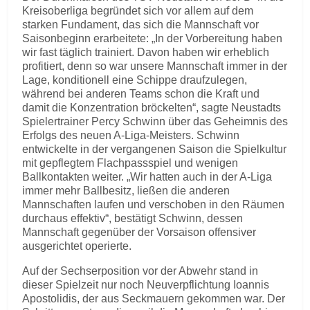
Kreisoberliga begründet sich vor allem auf dem
starken Fundament, das sich die Mannschaft vor
Saisonbeginn erarbeitete: „In der Vorbereitung haben
wir fast täglich trainiert. Davon haben wir erheblich
profitiert, denn so war unsere Mannschaft immer in der
Lage, konditionell eine Schippe draufzulegen,
während bei anderen Teams schon die Kraft und
damit die Konzentration bröckelten“, sagte Neustadts
Spielertrainer Percy Schwinn über das Geheimnis des
Erfolgs des neuen A-Liga-Meisters. Schwinn
entwickelte in der vergangenen Saison die Spielkultur
mit gepflegtem Flachpassspiel und wenigen
Ballkontakten weiter. „Wir hatten auch in der A-Liga
immer mehr Ballbesitz, ließen die anderen
Mannschaften laufen und verschoben in den Räumen
durchaus effektiv“, bestätigt Schwinn, dessen
Mannschaft gegenüber der Vorsaison offensiver
ausgerichtet operierte.
Auf der Sechserposition vor der Abwehr stand in
dieser Spielzeit nur noch Neuverpflichtung Ioannis
Apostolidis, der aus Seckmauern gekommen war. Der