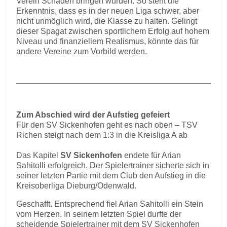
Verein Schaden bringen würden. So steht die
Erkenntnis, dass es in der neuen Liga schwer, aber
nicht unmöglich wird, die Klasse zu halten. Gelingt
dieser Spagat zwischen sportlichem Erfolg auf hohem
Niveau und finanziellem Realismus, könnte das für
andere Vereine zum Vorbild werden.
Zum Abschied wird der Aufstieg gefeiert
Für den SV Sickenhofen geht es nach oben – TSV
Richen steigt nach dem 1:3 in die Kreisliga A ab
Das Kapitel
SV Sickenhofen
endete für Arian
Sahitolli erfolgreich. Der Spielertrainer sicherte sich in
seiner letzten Partie mit dem Club den Aufstieg in die
Kreisoberliga Dieburg/Odenwald.
Geschafft. Entsprechend fiel Arian Sahitolli ein Stein
vom Herzen. In seinem letzten Spiel durfte der
scheidende Spielertrainer mit dem SV Sickenhofen