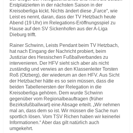
Erstplatzierten in der nächsten Saison in der
Kreisoberliga kickt. Nichts ändert diese „Farce“, wie
Leist es nennt, daran, dass der TV Hetzbach heute
Abend (19 Uhr) im Relegations-Eröffnungsspiel zu
Hause auf den SV Sickenhofen aus der A-Liga
Dieburg trifft.
Rainer Schwinn, Leists Pendant beim TV Hetzbach,
hat nach Eingang der Nachricht probiert, beim
Justiziar des Hessischen Fußballverbandes zu
intervenieren. Der HFV sieht sich aber als nicht
zuständig und verwies an den Klassenleiter Torsten
Roß (Otzberg), der wiederum an den HFV. Aus Sicht
der Hetzbacher hätte es so sein müssen, dass die
beiden Tabellenersten der Relegation in die
Kreisoberliga gehören. Dem wurde Schwinn
gegenüber vom Regionalbeauftragen (früher
Bezirksfußballwart) eine Absage erteilt. „Wir nehmen
mal an, dass dem so ist. Wir müssen die Sache nun
sportlich lösen. Vom TSV Richen haben wir keinerlei
Informationen.“ Aber das gilt natürlich auch
umgekehrt.