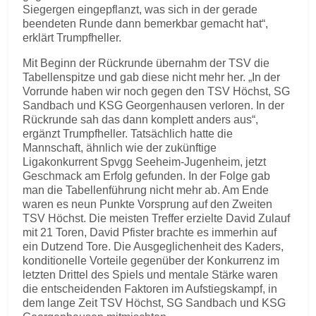
Siegergen eingepflanzt, was sich in der gerade
beendeten Runde dann bemerkbar gemacht hat“,
erklärt Trumpfheller.
Mit Beginn der Rückrunde übernahm der TSV die
Tabellenspitze und gab diese nicht mehr her. „In der
Vorrunde haben wir noch gegen den TSV Höchst, SG
Sandbach und KSG Georgenhausen verloren. In der
Rückrunde sah das dann komplett anders aus“,
ergänzt Trumpfheller. Tatsächlich hatte die
Mannschaft, ähnlich wie der zukünftige
Ligakonkurrent Spvgg Seeheim-Jugenheim, jetzt
Geschmack am Erfolg gefunden. In der Folge gab
man die Tabellenführung nicht mehr ab. Am Ende
waren es neun Punkte Vorsprung auf den Zweiten
TSV Höchst. Die meisten Treffer erzielte David Zulauf
mit 21 Toren, David Pfister brachte es immerhin auf
ein Dutzend Tore. Die Ausgeglichenheit des Kaders,
konditionelle Vorteile gegenüber der Konkurrenz im
letzten Drittel des Spiels und mentale Stärke waren
die entscheidenden Faktoren im Aufstiegskampf, in
dem lange Zeit TSV Höchst, SG Sandbach und KSG