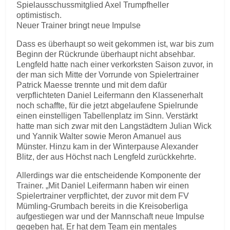
Spielausschussmitglied Axel Trumpfheller
optimistisch.
Neuer Trainer bringt neue Impulse
Dass es überhaupt so weit gekommen ist, war bis zum
Beginn der Rückrunde überhaupt nicht absehbar.
Lengfeld hatte nach einer verkorksten Saison zuvor, in
der man sich Mitte der Vorrunde von Spielertrainer
Patrick Maesse trennte und mit dem dafür
verpflichteten Daniel Leifermann den Klassenerhalt
noch schaffte, für die jetzt abgelaufene Spielrunde
einen einstelligen Tabellenplatz im Sinn. Verstärkt
hatte man sich zwar mit den Langstädtern Julian Wick
und Yannik Walter sowie Meron Amanuel aus
Münster. Hinzu kam in der Winterpause Alexander
Blitz, der aus Höchst nach Lengfeld zurückkehrte.
Allerdings war die entscheidende Komponente der
Trainer. „Mit Daniel Leifermann haben wir einen
Spielertrainer verpflichtet, der zuvor mit dem FV
Mümling-Grumbach bereits in die Kreisoberliga
aufgestiegen war und der Mannschaft neue Impulse
gegeben hat. Er hat dem Team ein mentales