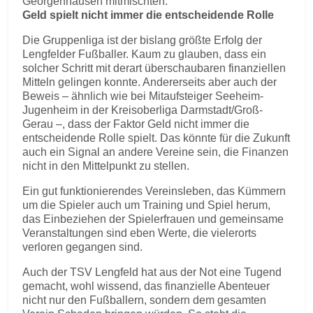
Georgenhausen mitmischten.
Geld spielt nicht immer die entscheidende Rolle
Die Gruppenliga ist der bislang größte Erfolg der
Lengfelder Fußballer. Kaum zu glauben, dass ein
solcher Schritt mit derart überschaubaren finanziellen
Mitteln gelingen konnte. Andererseits aber auch der
Beweis – ähnlich wie bei Mitaufsteiger Seeheim-
Jugenheim in der Kreisoberliga Darmstadt/Groß-
Gerau –, dass der Faktor Geld nicht immer die
entscheidende Rolle spielt. Das könnte für die Zukunft
auch ein Signal an andere Vereine sein, die Finanzen
nicht in den Mittelpunkt zu stellen.
Ein gut funktionierendes Vereinsleben, das Kümmern
um die Spieler auch um Training und Spiel herum,
das Einbeziehen der Spielerfrauen und gemeinsame
Veranstaltungen sind eben Werte, die vielerorts
verloren gegangen sind.
Auch der TSV Lengfeld hat aus der Not eine Tugend
gemacht, wohl wissend, das finanzielle Abenteuer
nicht nur den Fußballern, sondern dem gesamten