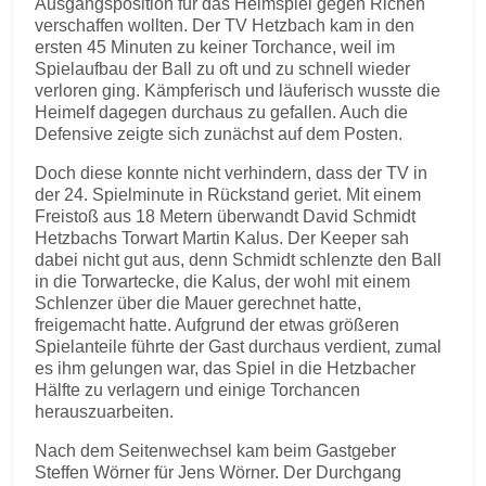
Ausgangsposition für das Heimspiel gegen Richen
verschaffen wollten. Der TV Hetzbach kam in den
ersten 45 Minuten zu keiner Torchance, weil im
Spielaufbau der Ball zu oft und zu schnell wieder
verloren ging. Kämpferisch und läuferisch wusste die
Heimelf dagegen durchaus zu gefallen. Auch die
Defensive zeigte sich zunächst auf dem Posten.
Doch diese konnte nicht verhindern, dass der TV in
der 24. Spielminute in Rückstand geriet. Mit einem
Freistoß aus 18 Metern überwandt David Schmidt
Hetzbachs Torwart Martin Kalus. Der Keeper sah
dabei nicht gut aus, denn Schmidt schlenzte den Ball
in die Torwartecke, die Kalus, der wohl mit einem
Schlenzer über die Mauer gerechnet hatte,
freigemacht hatte. Aufgrund der etwas größeren
Spielanteile führte der Gast durchaus verdient, zumal
es ihm gelungen war, das Spiel in die Hetzbacher
Hälfte zu verlagern und einige Torchancen
herauszuarbeiten.
Nach dem Seitenwechsel kam beim Gastgeber
Steffen Wörner für Jens Wörner. Der Durchgang