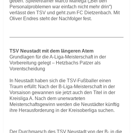
geben. Spielertrainer Marco Manega („Bei den
Personalproblemen war einfach nicht mehr drin“)
verlässt den TSV und geht zum FC Dietzenbach. Mit
Oliver Endres steht der Nachfolger fest.
TSV Neustadt mit dem längeren Atem
Grundlagen für die A-Liga-Meisterschaft in der
Vorbereitung gelegt – Hetzbachs Patzer als
Vorentscheidung
In Neustadt haben sich die TSV-Fußballer einen
Traum erfüllt: Nach der B-Liga-Meisterschaft in der
Vorsaison gewannen sie jetzt auch den Titel in der
Kreisliga A. Nach dem unerwarteten
Meisterschaftsgewinn werden die Neustädter künftig
ihre Herausforderung in der Kreisoberliga suchen.
Der Durchmarsch des TSV Neustadt von der B- in die