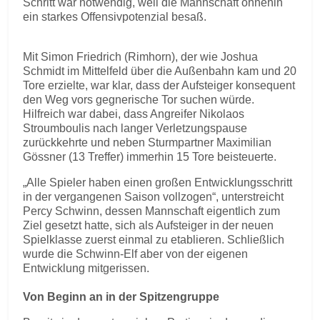
Schritt war notwendig, weil die Mannschaft ohnehin
ein starkes Offensivpotenzial besaß.
Mit Simon Friedrich (Rimhorn), der wie Joshua
Schmidt im Mittelfeld über die Außenbahn kam und 20
Tore erzielte, war klar, dass der Aufsteiger konsequent
den Weg vors gegnerische Tor suchen würde.
Hilfreich war dabei, dass Angreifer Nikolaos
Stroumboulis nach langer Verletzungspause
zurückkehrte und neben Sturmpartner Maximilian
Gössner (13 Treffer) immerhin 15 Tore beisteuerte.
„Alle Spieler haben einen großen Entwicklungsschritt
in der vergangenen Saison vollzogen“, unterstreicht
Percy Schwinn, dessen Mannschaft eigentlich zum
Ziel gesetzt hatte, sich als Aufsteiger in der neuen
Spielklasse zuerst einmal zu etablieren. Schließlich
wurde die Schwinn-Elf aber von der eigenen
Entwicklung mitgerissen.
Von Beginn an in der Spitzengruppe