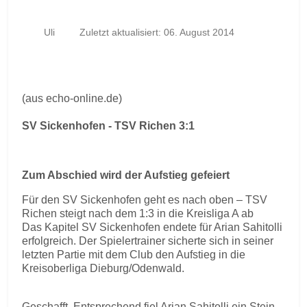
Uli
Zuletzt aktualisiert: 06. August 2014
(aus echo-online.de)
SV Sickenhofen - TSV Richen 3:1
Zum Abschied wird der Aufstieg gefeiert
Für den SV Sickenhofen geht es nach oben – TSV
Richen steigt nach dem 1:3 in die Kreisliga A ab
Das Kapitel SV Sickenhofen endete für Arian Sahitolli
erfolgreich. Der Spielertrainer sicherte sich in seiner
letzten Partie mit dem Club den Aufstieg in die
Kreisoberliga Dieburg/Odenwald.
Geschafft. Entsprechend fiel Arian Sahitolli ein Stein