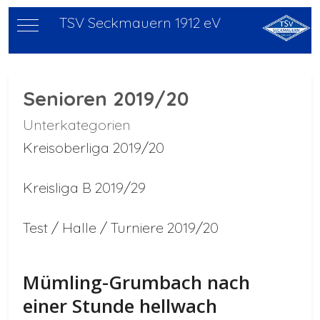
TSV Seckmauern 1912 eV
Mobile Menu Toggle
Senioren 2019/20
Unterkategorien
Kreisoberliga 2019/20
Kreisliga B 2019/29
Test / Halle / Turniere 2019/20
Mümling-Grumbach nach
einer Stunde hellwach