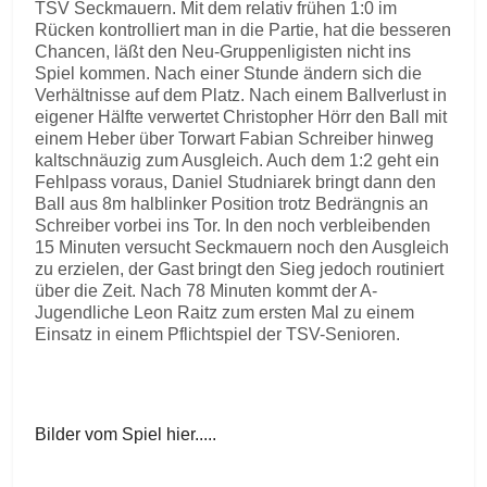
TSV Seckmauern. Mit dem relativ frühen 1:0 im
Rücken kontrolliert man in die Partie, hat die besseren
Chancen, läßt den Neu-Gruppenligisten nicht ins
Spiel kommen. Nach einer Stunde ändern sich die
Verhältnisse auf dem Platz. Nach einem Ballverlust in
eigener Hälfte verwertet Christopher Hörr den Ball mit
einem Heber über Torwart Fabian Schreiber hinweg
kaltschnäuzig zum Ausgleich. Auch dem 1:2 geht ein
Fehlpass voraus, Daniel Studniarek bringt dann den
Ball aus 8m halblinker Position trotz Bedrängnis an
Schreiber vorbei ins Tor. In den noch verbleibenden
15 Minuten versucht Seckmauern noch den Ausgleich
zu erzielen, der Gast bringt den Sieg jedoch routiniert
über die Zeit. Nach 78 Minuten kommt der A-
Jugendliche Leon Raitz zum ersten Mal zu einem
Einsatz in einem Pflichtspiel der TSV-Senioren.
Bilder vom Spiel hier.....